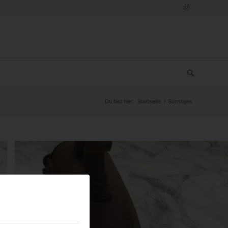
Du bist hier:
Startseite
/
Sonstiges