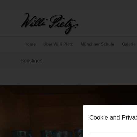
Home
Über Willi Pietz
Münchner Schule
Galerie
Sonstiges
Cookie and Priva