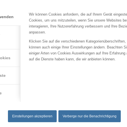
Wir können Cookies anfordern, die auf Ihrem Gerät eingeste
rwenden
Cookies, um uns mitzuteilen, wenn Sie unsere Websites be
interagieren, Ihre Nutzererfahrung verbessern und Ihre Bez
anpassen.
e
Klicken Sie auf die verschiedenen Kategorienüberschriften,
können auch einige Ihrer Einstellungen ändern. Beachten S
einiger Arten von Cookies Auswirkungen auf Ihre Erfahrung
ookies
auf die Dienste haben kann, die wir anbieten können.
ste
e
Einstellungen akzeptieren
Verberge nur die Benachrichtigung
KATEGORIEN