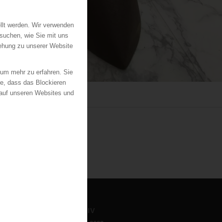
llt werden. Wir verwenden
suchen, wie Sie mit uns
iehung zu unserer Website
 um mehr zu erfahren. Sie
ie, dass das Blockieren
 auf unseren Websites und
ARCHIV